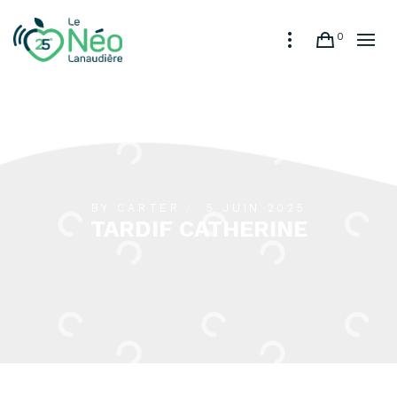
0
BY
CARTER
5 JUIN 2025
TARDIF CATHERINE