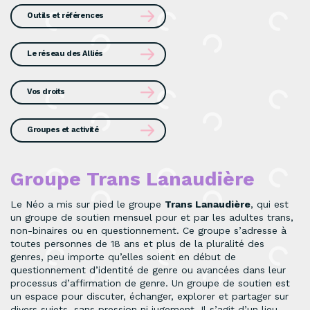
Outils et références
Le réseau des Alliés
Vos droits
Groupes et activité
Groupe Trans Lanaudière
Le Néo a mis sur pied le groupe
Trans Lanaudière
, qui est
un groupe de soutien mensuel pour et par les adultes trans,
non-binaires ou en questionnement. Ce groupe s’adresse à
toutes personnes de 18 ans et plus de la pluralité des
genres, peu importe qu’elles soient en début de
questionnement d’identité de genre ou avancées dans leur
processus d’affirmation de genre. Un groupe de soutien est
un espace pour discuter, échanger, explorer et partager sur
divers sujets, sans pression ni jugement. Il s’agit d’un lieu