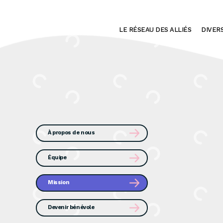
LE RÉSEAU DES ALLIÉS
DIVER
À propos de nous
Équipe
Mission
Devenir bénévole