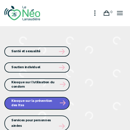
0
Santé et sexualité
Soutien individuel
Kiosque sur l’utilisation du
condom
Kiosque sur la prévention
des Itss
Services pour personnes
ainées