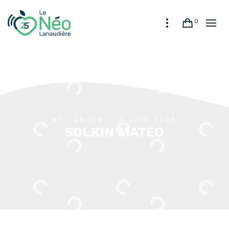
0
BY
CARTER
5 JUIN 2025
SOLKIN MATEO