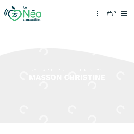
0
BY
CARTER
5 JUIN 2025
MASSON CHRISTINE