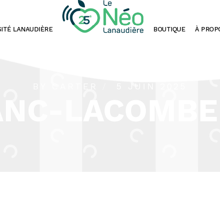
SITÉ LANAUDIÈRE
BOUTIQUE
À PROP
BY
CARTER
5 JUIN 2025
ANC-LACOMBE 