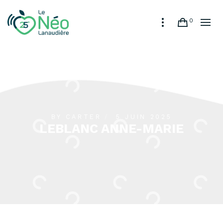
0
BY
CARTER
5 JUIN 2025
LEBLANC ANNE-MARIE