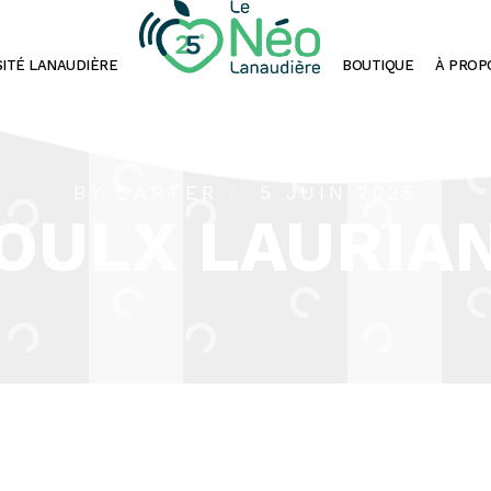
SITÉ LANAUDIÈRE
BOUTIQUE
À PROP
BY
CARTER
5 JUIN 2025
OULX LAURIA