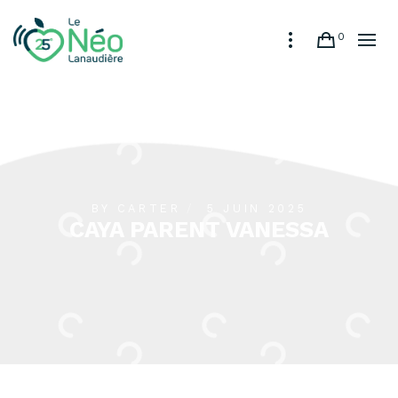
0
BY
CARTER
5 JUIN 2025
CAYA PARENT VANESSA