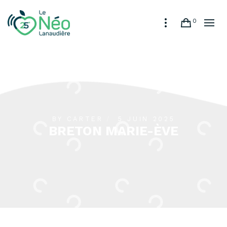
0
BY
CARTER
5 JUIN 2025
BRETON MARIE-ÈVE